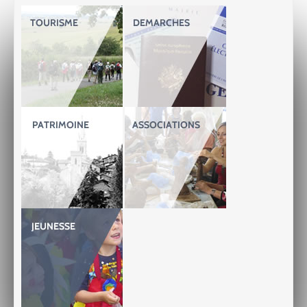
SPORTS-LOISIRS
TOURISME
ACTUS-AGENDA
CONTACT