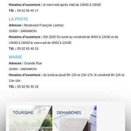
Horaires d'ouverture :
le mercredi après midi de 14h00 à 18h00
Tél. :
05 62 65 40 17
LA POSTE
Adresse :
Boulevard François Lantrac
32450 - SARAMON
Horaires d'ouverture :
Eté 2020 Du lundi au vendredi de 9h50 à 12h30 et de
14h00 à 16h00 le mercredi de 9h50 à 12h30
Tél. :
05 62 65 40 15
MAIRIE
Adresse :
Grande Rue
32450 - SARAMON
Horaires d'ouverture :
du lundi au jeudi 8h-12h et 13h-17h. le vendredi 8h-12h et
13h-16h.
Tél. :
05 62 65 40 19