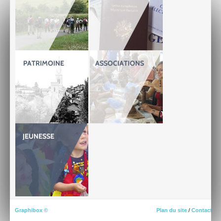
Graphibox ©
Plan du site
/
Contact