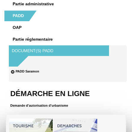
Partie administrative
SPORTS-LOISIRS
PADD
OAP
TOURISME
Partie réglementaire
ACTUS-AGENDA
DOCUMENT(S) PADD
CONTACT
PADD Saramon
DÉMARCHE EN LIGNE
Demande d'autorisation d'urbanisme